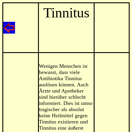
Tinnitus
Wenigen Menschen ist
bewusst, dass viele
Antibiotika Tinnitus
auslösen können. Auch
Ärzte und Apotheker
sind hierüber schlecht
informiert. Dies ist umso
tragischer als absolut
keine Heilmittel gegen
Tinnitus existieren und
Tinnitus eine äußerst