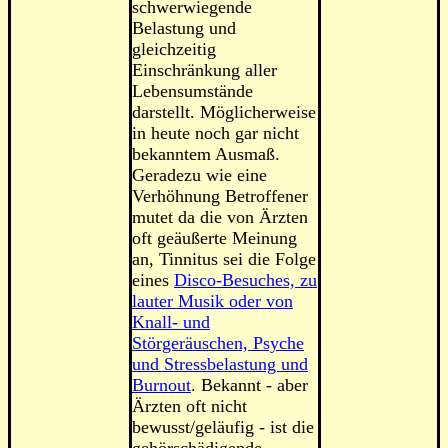
schwerwiegende
Belastung und
gleichzeitig
Einschränkung aller
Lebensumstände
darstellt. Möglicherweise
in heute noch gar nicht
bekanntem Ausmaß.
Geradezu wie eine
Verhöhnung Betroffener
mutet da die von Ärzten
oft geäußerte Meinung
an, Tinnitus sei die Folge
eines
Disco-Besuches, zu
lauter Musik oder von
Knall- und
Störgeräuschen, Psyche
und Stressbelastung und
Burnout
. Bekannt - aber
Ärzten oft nicht
bewusst/geläufig - ist die