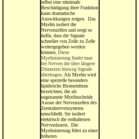
selbst eine minimale
Beschädigung ihrer Funktion
kann dramatische
Auswirkungen zeigen. Das
Myelin isoliert die
Nervenzellen und sorgt so
dafür, dass die Signale
schneller von Zelle zu Zelle
weitergegeben werden
können.
Diese
Myelinisierung findet man
bei Nerven die über längere
Distanzen hinweg Signale
übertragen.
Als Myelin wird
eine spezielle besonders
lipidreiche Biomembran
bezeichnet, die als
sogenannte Myelinscheide
Axone der Nervenzellen des
Zentralnervensystems
umschließt. Sie isoliert
elektrisch die enthaltenen
Nervenfasern. Die
Myelinisierung führt zu einer
höheren