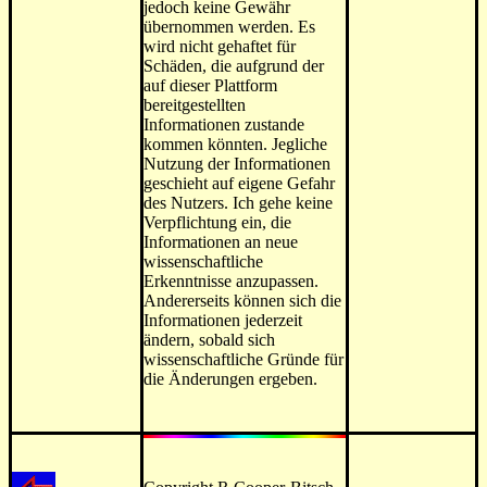
jedoch keine Gewähr
übernommen werden. Es
wird nicht gehaftet für
Schäden, die aufgrund der
auf dieser Plattform
bereitgestellten
Informationen zustande
kommen könnten. Jegliche
Nutzung der Informationen
geschieht auf eigene Gefahr
des Nutzers. Ich gehe keine
Verpflichtung ein, die
Informationen an neue
wissenschaftliche
Erkenntnisse anzupassen.
Andererseits können sich die
Informationen jederzeit
ändern, sobald sich
wissenschaftliche Gründe für
die Änderungen ergeben.