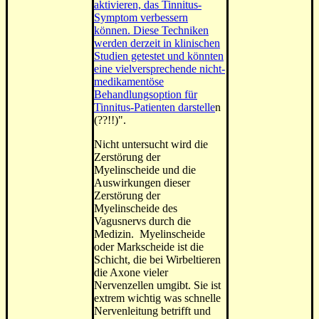
aktivieren, das Tinnitus-
Symptom verbessern
können. Diese Techniken
werden derzeit in klinischen
Studien getestet und könnten
eine vielversprechende nicht-
medikamentöse
Behandlungsoption für
Tinnitus-Patienten darstelle
n
(??!!)".
Nicht untersucht wird die
Zerstörung der
Myelinscheide und die
Auswirkungen dieser
Zerstörung der
Myelinscheide des
Vagusnervs durch die
Medizin. Myelinscheide
oder Markscheide ist die
Schicht, die bei Wirbeltieren
die Axone vieler
Nervenzellen umgibt. Sie ist
extrem wichtig was schnelle
Nervenleitung betrifft und