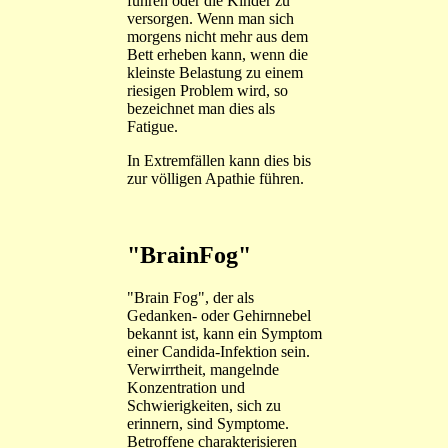
führen oder die Kinder zu
versorgen. Wenn man sich
morgens nicht mehr aus dem
Bett erheben kann, wenn die
kleinste Belastung zu einem
riesigen Problem wird, so
bezeichnet man dies als
Fatigue.
In Extremfällen kann dies bis
zur völligen Apathie führen.
"BrainFog"
"Brain Fog", der als
Gedanken- oder Gehirnnebel
bekannt ist, kann ein Symptom
einer Candida-Infektion sein.
Verwirrtheit, mangelnde
Konzentration und
Schwierigkeiten, sich zu
erinnern, sind Symptome.
Betroffene charakterisieren