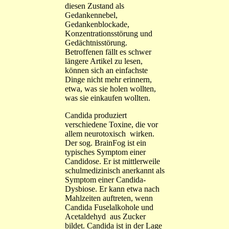
diesen Zustand als
Gedankennebel,
Gedankenblockade,
Konzentrationsstörung und
Gedächtnisstörung.
Betroffenen fällt es schwer
längere Artikel zu lesen,
können sich an einfachste
Dinge nicht mehr erinnern,
etwa, was sie holen wollten,
was sie einkaufen wollten.
Candida produziert
verschiedene Toxine, die vor
allem neurotoxisch wirken.
Der sog. BrainFog ist ein
typisches Symptom einer
Candidose. Er ist mittlerweile
schulmedizinisch anerkannt als
Symptom einer Candida-
Dysbiose. Er kann etwa nach
Mahlzeiten auftreten, wenn
Candida Fuselalkohole und
Acetaldehyd aus Zucker
bildet. Candida ist in der Lage