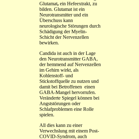
Glutamat
,
ein Hefeextrakt, zu
bilden. Glutamat ist ein
Neurotransmitter und ein
Überschuss kann
neurologische Störungen durch
Schädigung der Myelin-
Schicht der Nervenzellen
bewirken.
Candida ist auch in der Lage
den Neurotransmitter GABA,
der hemmend auf Nervenzellen
im Gehirn wirkt, als
Kohlenstoff- und
Stickstoffquelle zu nutzen und
damit bei Betroffenen einen
GABA-Mangel hervorrufen.
Veränderte Spiegel können bei
Angststörungen oder
Schlafproblemen eine Rolle
spielen.
All dies kann zu einer
Verwechslung mit einem Post-
COVID-Syndrom, auch