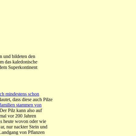
n und bildeten den
m das kaledonische
 dem Superkontinent
ich mindestens schon
autet, dass diese auch Pilze
amilien stammen von
Der Pilz kann also auf
mal vor 200 Jahren
bis heute wovon oder wie
ar, nur nackter Stein und
em Landgang von Pflanzen