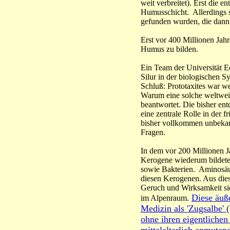
weit verbreitet). Erst die 
Humusschicht. Allerdings si
gefunden wurden, die dann 
Erst vor 400 Millionen Jah
Humus zu bilden.
Ein Team der Universität 
Silur in der biologischen 
Schluß: Prototaxites war w
Warum eine solche weltweit 
beantwortet. Die bisher ent
eine zentrale Rolle in der 
bisher vollkommen unbekann
Fragen.
In dem vor 200 Millionen J
Kerogene wiederum bildete
sowie Bakterien. Aminosäu
diesen Kerogenen. Aus die
Geruch und Wirksamkeit s
Diese äuß
im Alpenraum.
Medizin als 'Zugsalbe'
ohne ihren eigentlichen