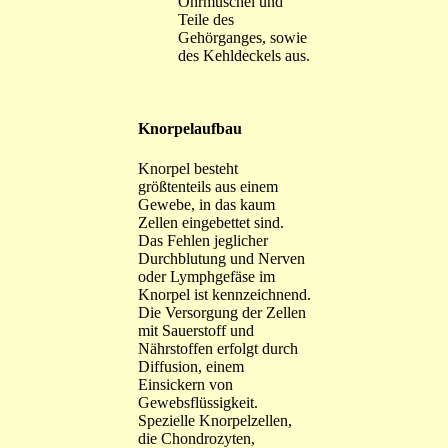
Ohrmuschel und
Teile des
Gehörganges, sowie
des Kehldeckels aus.
Knorpelaufbau
Knorpel besteht
größtenteils aus einem
Gewebe, in das kaum
Zellen eingebettet sind.
Das Fehlen jeglicher
Durchblutung und Nerven
oder Lymphgefäse im
Knorpel ist kennzeichnend.
Die Versorgung der Zellen
mit Sauerstoff und
Nährstoffen erfolgt durch
Diffusion, einem
Einsickern von
Gewebsflüssigkeit.
Spezielle Knorpelzellen,
die Chondrozyten,