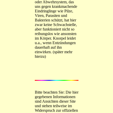
oder Abwehrsystem, das
uns gegen krankmachende
Eindringlinge wie Pilze,
Viren, Parasiten und
Bakterien schützt, hat hier
zwar keine Schwachstelle,
aber funktioniert nicht so
reibungslos wie ansonsten
im Körper. Knorpel leidet
u.a., wenn Entzündungen
dauerhaft auf ihn
einwirken. (später mehr
hierzu)
Bitte beachten Sie: Die hier
gegebenen Informationen
sind Ansichten dieser Site
und stehen teilweise im
Widerspruch zur offiziellen