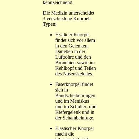
kennzeichnend.
Die Medizin unterscheidet
3 verschiedene Knorpel-
Typen:
Hyaliner Knorpel
findet sich vor allem
in den Gelenken.
Daneben in der
Luftröhre und den
Bronchien sowie im
Kehlkopf und Teilen
des Nasenskelettes.
Faserknorpel findet
sich in
Bandscheibenringen
und im Meniskus
und im Schulter- und
Kiefergelenk und in
der Schambeinfuge.
Elastischer Knorpel
macht die