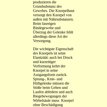
produzieren die
Grundsubstanz des
Gewebes. Die Knorpelhaut
versorgt den Knorpel von
außen mit Nährsubstanzen.
Beim faserigen
Bindegewebe und
Überzug der Gelenke fehlt
allerdings diese Art der
Versorgung.
Die wichtigste Eigenschaft
des Knorpels ist seine
Elastizität: auch bei Druck
und kurzeitiger
Verformung kehrt der
Knorpel in seine
Ausgangsform zurück.
Sprung-, Knie- und
Hüftgelenke müssen die
Stöße beim Gehen und
Laufen abfedern und auch
Biegebewegungen der
Wirbelsäule muss Knorpel
ohne Beschädigung