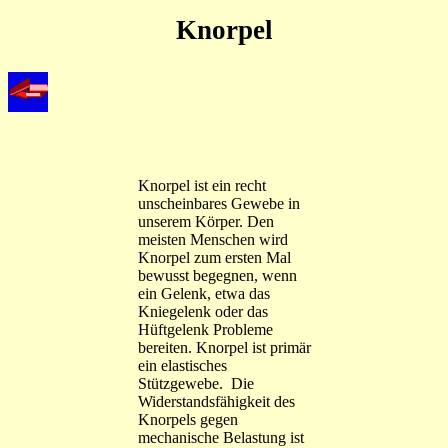
Knorpel
Knorpel ist ein recht
unscheinbares Gewebe in
unserem Körper. Den
meisten Menschen wird
Knorpel zum ersten Mal
bewusst begegnen, wenn
ein Gelenk, etwa das
Kniegelenk oder das
Hüftgelenk Probleme
bereiten. Knorpel ist primär
ein elastisches
Stützgewebe. Die
Widerstandsfähigkeit des
Knorpels gegen
mechanische Belastung ist