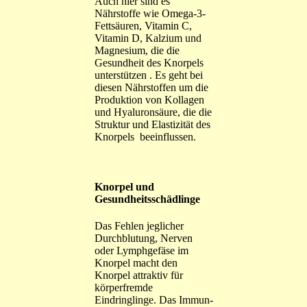
Auch hier sind es
Nährstoffe wie Omega-3-
Fettsäuren, Vitamin C,
Vitamin D, Kalzium und
Magnesium, die die
Gesundheit des Knorpels
unterstützen . Es geht bei
diesen Nährstoffen um die
Produktion von Kollagen
und Hyaluronsäure, die die
Struktur und Elastizität des
Knorpels beeinflussen.
Knorpel und
Gesundheitsschädlinge
Das Fehlen jeglicher
Durchblutung, Nerven
oder Lymphgefäse im
Knorpel macht den
Knorpel attraktiv für
körperfremde
Eindringlinge. Das Immun-