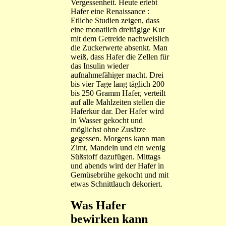
Vergessenheit. Heute erlebt
Hafer eine Renaissance :
Etliche Studien zeigen, dass
eine monatlich dreitägige Kur
mit dem Getreide nachweislich
die Zuckerwerte absenkt. Man
weiß, dass Hafer die Zellen für
das Insulin wieder
aufnahmefähiger macht. Drei
bis vier Tage lang täglich 200
bis 250 Gramm Hafer, verteilt
auf alle Mahlzeiten stellen die
Haferkur dar. Der Hafer wird
in Wasser gekocht und
möglichst ohne Zusätze
gegessen. Morgens kann man
Zimt, Mandeln und ein wenig
Süßstoff dazufügen. Mittags
und abends wird der Hafer in
Gemüsebrühe gekocht und mit
etwas Schnittlauch dekoriert.
Was Hafer
bewirken kann