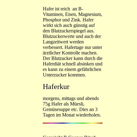
Hafer ist reich an B-
Vitaminen, Eisen, Magnesium,
Phosphor und Zink. Hafer
wirkt sich auch günstig auf
den Blutzuckerspiegel aus.
Blutzuckerwerte und auch der
Langzeitwert werden
verbessert. Hafertage nur unter
ärztlicher Kontrolle machen.
Der Blutzucker kann durch die
Haferdiät schnell absinken und
es kann zu einem gefährlichen
Unterzucker kommen.
Haferkur
morgens, mittags und abends
75g Hafer als Müesli,
Gemüsesuppe etc. Dies an 3
Tagen im Monat wiederholen.