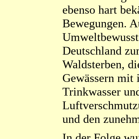
ebenso hart bek
Bewegungen. Au
Umweltbewussts
Deutschland zu
Waldsterben, di
Gewässern mit i
Trinkwasser und
Luftverschmutz
und den zunehm
In der Folge wu