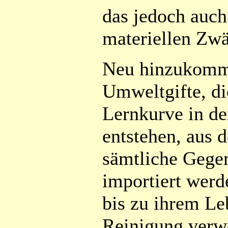
das jedoch auch
materiellen Zwä
Neu hinzukomm
Umweltgifte, di
Lernkurve in d
entstehen, aus d
sämtliche Gegen
importiert werd
bis zu ihrem Le
Reinigung verwe