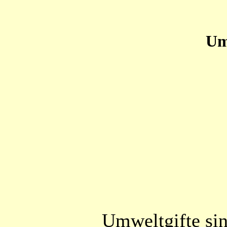
Um
Umweltgifte sin