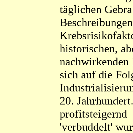
täglichen Gebra
Beschreibungen
Krebsrisikofakt
historischen, ab
nachwirkenden 
sich auf die Fol
Industrialisier
20. Jahrhundert
profitsteigernd
'verbuddelt' wurd