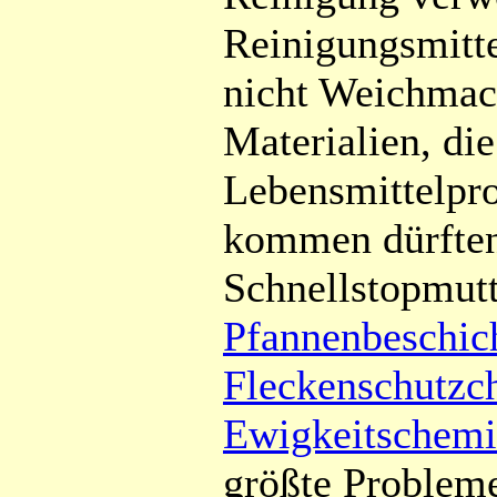
Reinigungsmitte
nicht Weichmac
Materialien, die
Lebensmittelpr
kommen dürften
Schnellstopmutt
Pfannenbeschic
Fleckenschutzch
Ewigkeitschemi
größte Probleme