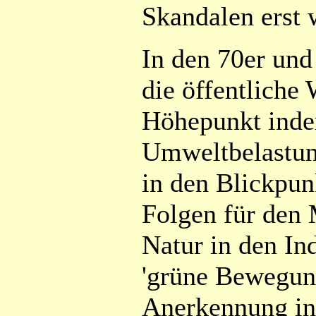
Skandalen erst 
In den 70er und
die öffentlich
Höhepunkt inde
Umweltbelastung
in den Blickpun
Folgen für den
Natur in den Ind
'grüne Bewegung
Anerkennung in