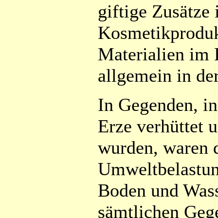
giftige Zusätze 
Kosmetikprodukt
Materialien im
allgemein in de
In Gegenden, in
Erze verhüttet 
wurden, waren 
Umweltbelastung
Boden und Wasse
sämtlichen Geg