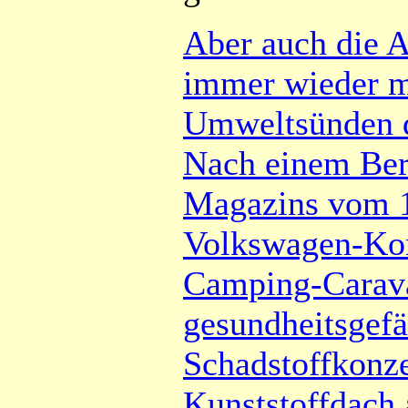
Aber auch die A
immer wieder m
Umweltsünden
Nach einem Ber
Magazins vom 1.
Volkswagen-Kon
Camping-Carav
gesundheitsgef
Schadstoffkonze
Kunststoffdach 