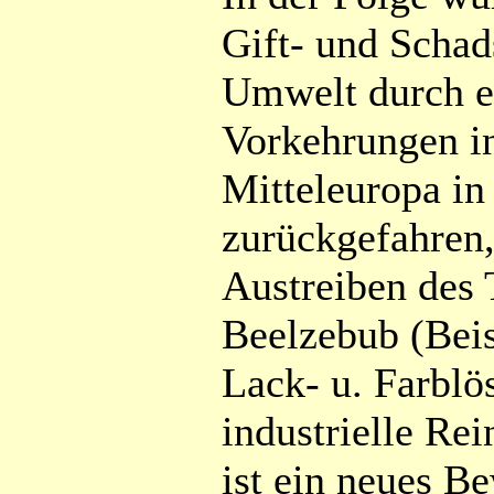
Gift- und Schad
Umwelt durch e
Vorkehrungen i
Mitteleuropa in
zurückgefahren,
Austreiben des 
Beelzebub (Beis
Lack- u. Farblö
industrielle Rei
ist ein neues B