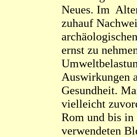
Neues. Im Alte
zuhauf Nachwei
archäologische
ernst zu nehme
Umweltbelastun
Auswirkungen a
Gesundheit. Ma
vielleicht zuvor
Rom und bis in 
verwendeten Ble